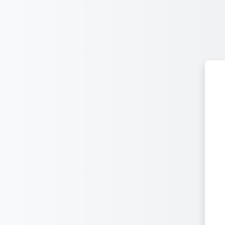
شهادة دورات اون لاين