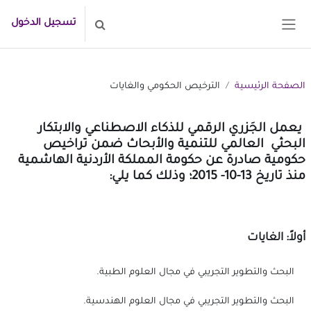
خطى إلى المحتوى الرئيسي
تسجيل الدخول
تبديل إدخال البحث
واجهة جانبية
الصفحة الرئيسية
الترخيص الحكومي والغايات
يعمل الجَزَري الرقمي للذكاء الاصطناعي والابتكار
البحثي العالمي للتنمية والأبحاث ضمن تراخيص
حكومية صادرة عن حكومة المملكة الأردنية الهاشمية
منذ تاريخ 13-10- 2015؛ وذلك كما يلي:
أولاً: الغايات
البحث والتطوير التجريبي في مجال العلوم الطبية.
البحث والتطوير التجريبي في مجال العلوم الهندسية.