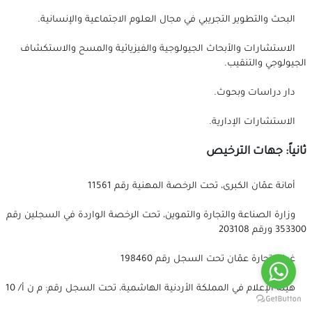
البحث والتطوير التجريبي في مجال العلوم الاجتماعية والإنسانية.
الاستشارات والأبحاث الجيولوجية والفيزيائية والمسح والاستكشاف
الجيولوجي والتنقيب.
دار دراسات وبحوث.
الاستشارات الإدارية.
ثانياً: جهات الترخيص
أمانة عمّان الكبرى، تحت الرخصة المهنية رقم 11561
وزارة الصناعة والتجارة والتموين، تحت الرخصة الواردة في السجلين رقم
353300 ورقم 203108
غرفة تجارة عمّان تحت السجل رقم 198460
هيئة الإعلام في المملكة الأردنية الهاشمية، تحت السجل رقم: م ن أ/ 10