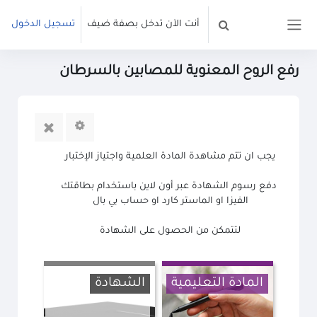
خطى إلى المحتوى الرئيسي
أنت الآن تدخل بصفة ضيف
تسجيل الدخول
تبديل إدخال البحث
واجهة جانبية
رفع الروح المعنوية للمصابين بالسرطان
يجب ان تتم مشاهدة المادة العلمية واجتياز الإختبار
دفع رسوم الشهادة عبر أون لاين باستخدام بطاقتك
الفيزا او الماستر كارد او حساب بي بال
لتتمكن من الحصول على الشهادة
المادة التعليمية
الشهادة