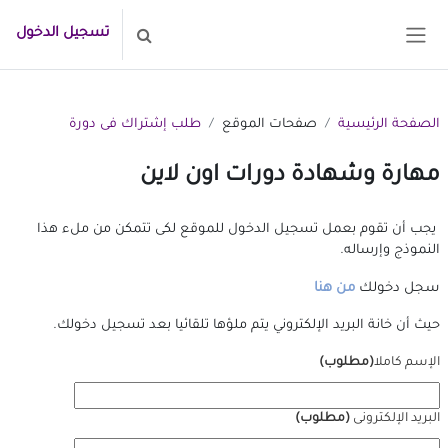
خطى إلى المحتوى الرئيسي
تسجيل الدخول
تبديل إدخال البحث
واجهة جانبية
الصفحة الرئيسية
صفحات الموقع
طلب إشتراك فى دورة
مهارة وشهادة دورات اون لاين
يجب أن تقوم بعمل تسجيل الدخول للموقع لكى تتمكن من ملء هذا
النموذج وإرساله.
سجل دخولك
من هنا
حيث أن خانة البريد الإلكتروني يتم ملؤها تلقائيا بعد تسجيل دخولك.
الإسم كاملا
(مطلوب)
البريد الإلكترونى
(مطلوب)